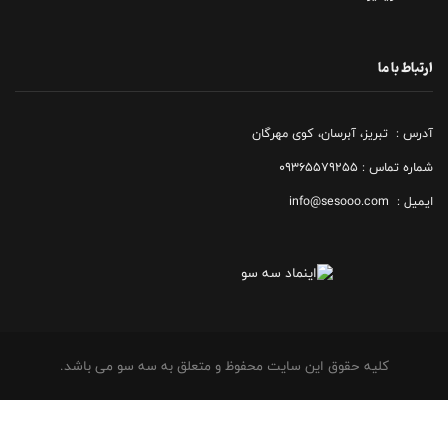
ارتباط با ما
آدرس : تبریز، آبرسان، کوی مهرگان
شماره تماس : ۰۹۳۶۵۵۷۹۲۵۵
ایمیل : info@sesooo.com
کلیه حقوق این سایت محفوظ و متعلق به سه سو می باشد.