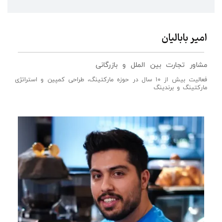
امیر بابالیان
مشاور تجارت بین الملل و بازرگانی
فعالیت بیش از 10 سال در حوزه مارکتینگ، طراحی کمپین و استراتژی
مارکتینگ و برندینگ