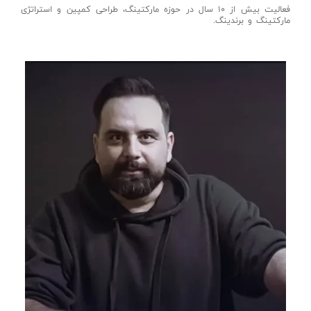
فعالیت بیش از 10 سال در حوزه مارکتینگ، طراحی کمپین و استراتژی
مارکتینگ و برندینگ.