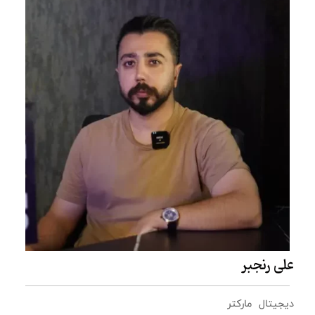
علی رنجبر
دیجیتال مارکتر