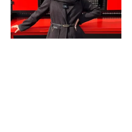
ملیکا نوشهری
هنر گویندگی و مجریگری
تجربه چندین ساله در گویندگی و مجری‌گری ایجاد ارتباط موثر و حفظ
جذابیت محتوا.