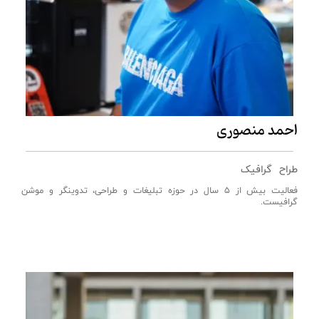
احمد منصوری
طراح گرافیک
فعالیت بیش از 5 سال در حوزه تبلیغات و طراحی، تدوینگر و موشن
گرافیست.