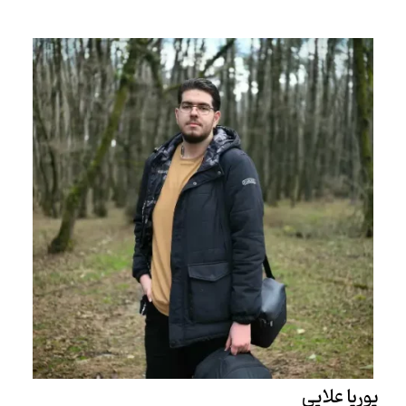
پوریا علایی